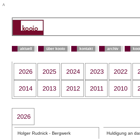
^
aktuell
über kooio
kontakt
archiv
kooi
2026
2025
2024
2023
2022
2014
2013
2012
2011
2010
2026
Holger Rudnick - Bergwerk
Huldigung an da