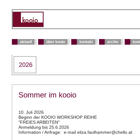
aktuell
über kooio
kontakt
archiv
kooi
2026
Sommer im kooio
10. Juli 2026
Beginn der KOOIO WORKSHOP REIHE
"FREIES ARBEITEN"
Anmeldung bis 25.6.2026
Information / Anfrage: e-mail eliza.faulhammer@chello.at